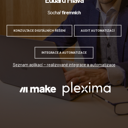
Eduard Hlava
Sochař
firemn
KONZULTACE DIGITÁLNÍCH ŘEŠENÍ
AUDIT AUTOMATIZACÍ
INTEGRACE A AUTOMATIZACE
Seznam aplikací – realizované integrace a automatizace