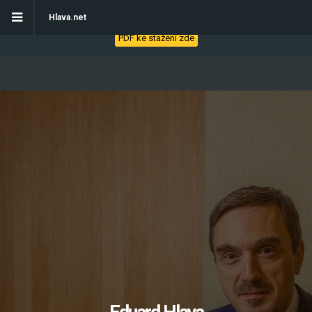
Stáhněte si eBook - Jak začít s automatizací obchodních procesů
Hlava.net
PDF ke stažení zde