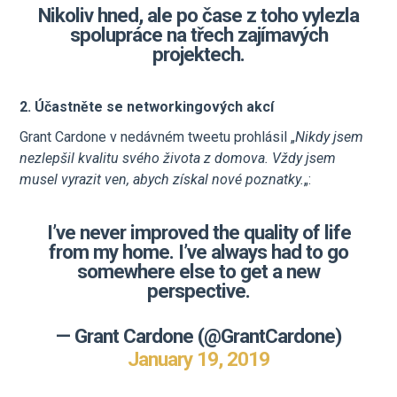
Nikoliv hned, ale po čase z toho vylezla
spolupráce na třech zajímavých
projektech.
2. Účastněte se networkingových akcí
Grant Cardone v nedávném tweetu prohlásil „
Nikdy jsem
nezlepšil kvalitu svého života z domova. Vždy jsem
musel vyrazit ven, abych získal nové poznatky.
„:
I’ve never improved the quality of life
from my home. I’ve always had to go
somewhere else to get a new
perspective.
— Grant Cardone (@GrantCardone)
January 19, 2019