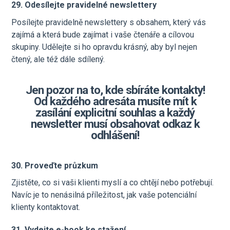
29. Odesílejte pravidelné newslettery
Posílejte pravidelně newslettery s obsahem, který vás
zajímá a která bude zajímat i vaše čtenáře a cílovou
skupiny. Udělejte si ho opravdu krásný, aby byl nejen
čtený, ale též dále sdílený.
Jen pozor na to, kde sbíráte kontakty!
Od každého adresáta musíte mít k
zasílání explicitní souhlas a každý
newsletter musí obsahovat odkaz k
odhlášení!
30. Proveďte průzkum
Zjistěte, co si vaši klienti myslí a co chtějí nebo potřebují.
Navíc je to nenásilná příležitost, jak vaše potenciální
klienty kontaktovat.
31. Vydejte e-book ke stažení