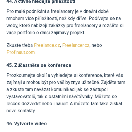
44. Aktivně hledejte příležitosti
Pro malé podnikání a freelancery je v dnešní době
mnohem více příležitostí, než kdy dříve. Podívejte se na
weby, které nabízejí zakázky pro freelancery a rozšiřte si
vaše portfólio o další zajímavý projekt.
Zkuste třeba
Freelance.cz
,
Freelancer.cz
, nebo
Profinaut.com
.
45. Zúčastněte se konferece
Prozkoumejte okolí a vyhledejte si konference, které vás
zajímají a mohou být pro váš byznys užitečné. Zajděte tam
a zkuste tam navázat komuinikaci jak se zástupci
vystavovatelů, tak s ostatními návštěvníky. Můžete se
leccos dozvědět nebo i naučit. A můžete tam také získat
nové kontakty.
46. Vytvořte video