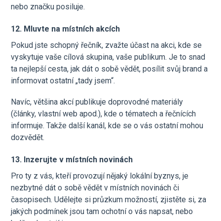
nebo značku posiluje.
12. Mluvte na místních akcích
Pokud jste schopný řečník, zvažte účast na akci, kde se
vyskytuje vaše cílová skupina, vaše publikum. Je to snad
ta nejlepší cesta, jak dát o sobě vědět, posílit svůj brand a
informovat ostatní „tady jsem“.
Navíc, většina akcí publikuje doprovodné materiály
(články, vlastní web apod.), kde o tématech a řečnících
informuje. Takže další kanál, kde se o vás ostatní mohou
dozvědět.
13. Inzerujte v místních novinách
Pro ty z vás, kteří provozují nějaký lokální byznys, je
nezbytné dát o sobě vědět v místních novinách či
časopisech. Udělejte si průzkum možností, zjistěte si, za
jakých podmínek jsou tam ochotní o vás napsat, nebo