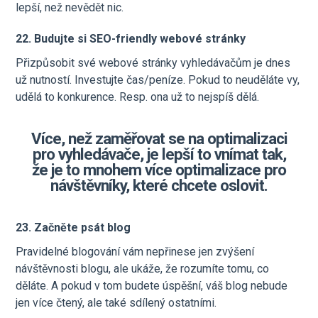
lepší, než nevědět nic.
22. Budujte si SEO-friendly webové stránky
Přizpůsobit své webové stránky vyhledávačům je dnes
už nutností. Investujte čas/peníze. Pokud to neuděláte vy,
udělá to konkurence. Resp. ona už to nejspíš dělá.
Více, než zaměřovat se na
optimalizaci
pro
vyhledávače
, je lepší to vnímat tak,
že je to mnohem více
optimalizace pro
návštěvníky, které chcete oslovit
.
23. Začněte psát blog
Pravidelné blogování vám nepřinese jen zvýšení
návštěvnosti blogu, ale ukáže, že rozumíte tomu, co
děláte. A pokud v tom budete úspěšní, váš blog nebude
jen více čtený, ale také sdílený ostatními.