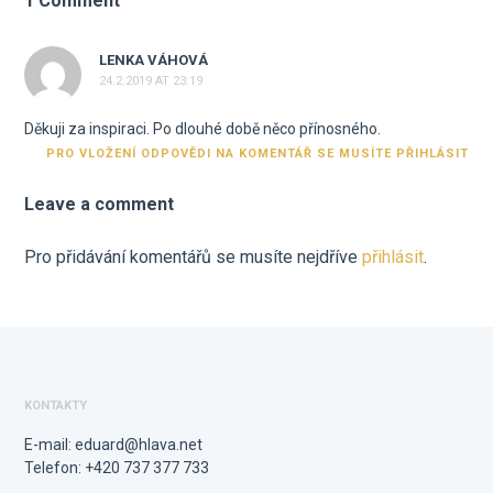
1 Comment
LENKA VÁHOVÁ
24.2.2019 AT 23:19
Děkuji za inspiraci. Po dlouhé době něco přínosného.
PRO VLOŽENÍ ODPOVĚDI NA KOMENTÁŘ SE MUSÍTE PŘIHLÁSIT
Leave a comment
Pro přidávání komentářů se musíte nejdříve
přihlásit
.
KONTAKTY
E-mail:
eduard@hlava.net
Telefon: +420 737 377 733