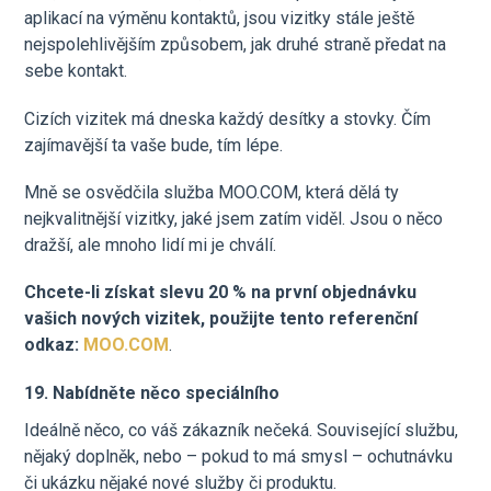
aplikací na výměnu kontaktů, jsou vizitky stále ještě
nejspolehlivějším způsobem, jak druhé straně předat na
sebe kontakt.
Cizích vizitek má dneska každý desítky a stovky. Čím
zajímavější ta vaše bude, tím lépe.
Mně se osvědčila služba MOO.COM, která dělá ty
nejkvalitnější vizitky, jaké jsem zatím viděl. Jsou o něco
dražší, ale mnoho lidí mi je chválí.
Chcete-li získat slevu 20 % na první objednávku
vašich nových vizitek, použijte tento referenční
odkaz:
MOO.COM
.
19. Nabídněte něco speciálního
Ideálně něco, co váš zákazník nečeká. Související službu,
nějaký doplněk, nebo – pokud to má smysl – ochutnávku
či ukázku nějaké nové služby či produktu.