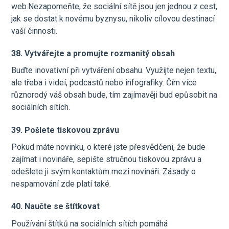
web.Nezapomeňte, že sociální sítě jsou jen jednou z cest,
jak se dostat k novému byznysu, nikoliv cílovou destinací
vaší činnosti.
38. Vytvářejte a promujte rozmanitý obsah
Buďte inovativní při vytváření obsahu. Využijte nejen textu,
ale třeba i videí, podcastů nebo infografiky. Čím více
různorodý váš obsah bude, tím zajímavěji bud epůsobit na
sociálních sítích.
39. Pošlete tiskovou zprávu
Pokud máte novinku, o které jste přesvědčeni, že bude
zajímat i novináře, sepište stručnou tiskovou zprávu a
odešlete ji svým kontaktům mezi novináři. Zásady o
nespamování zde platí také.
40. Naučte se štítkovat
Používání štítků na sociálních sítích pomáhá