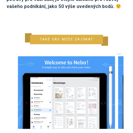
vašeho podnikání, jako 50 výše uvedených bodů.
TAKÉ VÁS MŮŽE ZAJÍMAT