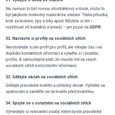
Ne, nemusí to být rovnou stostránkový e-book, může to
být jakýkoliv hodnotný materiál ke stažení. Třeba příručka,
krok za krokem, tipy a triky apod. Můžete si tím i
rozšiřovat síť kontaktů a emailů – jen pozor na
GDPR
.
32. Nastavte si profily na sociálních sítích
Nevytvářejte si jen profil pro profil, ale věnujte čas i na
doplnění kontaktních informací a vylaďte si i podobu
profilů. A samozřejmě platí, že musíte mít na všech
sociálních sítích konzistentní informace.
33. Sdílejte obsah na sociálních sítích
Sdílejte pravidelně kvalitní a užitečný obsah. Vyhněte se
spamování a zaměřte se na kvalitu před kvantitou.
34. Spojte se s ostatními na sociálních sítích
Vyhledejte si relevantní osoby, které byste pravidelně