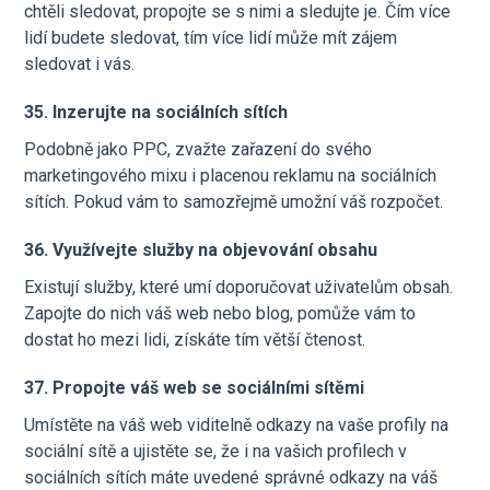
chtěli sledovat, propojte se s nimi a sledujte je. Čím více
lidí budete sledovat, tím více lidí může mít zájem
sledovat i vás.
35. Inzerujte na sociálních sítích
Podobně jako PPC, zvažte zařazení do svého
marketingového mixu i placenou reklamu na sociálních
sítích. Pokud vám to samozřejmě umožní váš rozpočet.
36. Využívejte služby na objevování obsahu
Existují služby, které umí doporučovat uživatelům obsah.
Zapojte do nich váš web nebo blog, pomůže vám to
dostat ho mezi lidi, získáte tím větší čtenost.
37. Propojte váš web se sociálními sítěmi
Umístěte na váš web viditelně odkazy na vaše profily na
sociální sítě a ujistěte se, že i na vašich profilech v
sociálních sítích máte uvedené správné odkazy na váš