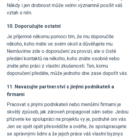
Někdy i jen drobnost může velmi významně posílit váš
vztah s ním.
10. Doporučujte ostatní
Je příjemné někomu pomoci tím, že mu doporučíte
někoho, koho máte ve svém okolí a důvěřujete mu.
Nemluvíme zde o doporučení za provizi, ale o čisté
předání kontaktů na někoho, koho znáte osobně nebo
znáte jeho práci z vlastní zkušenosti. Ten, komu
doporučení předáte, může jednoho dne zase dopořit vás.
11. Navazujte partnerství s jinými podnikateli a
firmami
Pracovat s jinými podnikateli nebo menšími firmami je
skvělý způsob, jak zároveň propagovat sám sebe. Jedou
přizvete ke spolupráci na projektu vy je, podruhé oni vás.
Jen se opět opět přesvědčte a ověřte, že spolupracujete
se správnými lidmi a že jejich práce váš vlastní byznys