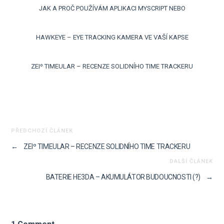
JAK A PROČ POUŽÍVÁM APLIKACI MYSCRIPT NEBO
HAWKEYE – EYE TRACKING KAMERA VE VAŠÍ KAPSE
ZEIº TIMEULAR – RECENZE SOLIDNÍHO TIME TRACKERU
PŘEDCHOZÍ ČLÁNEK
←
ZEIº TIMEULAR – RECENZE SOLIDNÍHO TIME TRACKERU
DALŠÍ ČLÁNEK
BATERIE HE3DA – AKUMULÁTOR BUDOUCNOSTI (?)
→