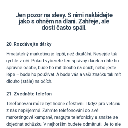
Jen pozor na slevy. S nimi nakládejte
jako s ohněm na dlani. Zahřeje, ale
dosti často spálí.
20. Rozdávejte dárky
Hmatatelný marketing je lepší, než digitální. Nesejde tak
rychle z očí. Pokud vyberete ten správný dárek a dáte ho
správné osobě, bude ho mít dlouho na očích, nebo ještě
lépe – bude ho používat. A bude vás a vaší značku tak mít
dlouho (stále) na očích.
21. Zvedněte telefon
Telefonování může být hodně efektivní. I když pro většinu
z nás nepříjemné. Zahrňte telefonování do své
marketingové kampaně, reagujte telefonicky a snažte se
dojednat schůzku. V nejhorším budete odmítnuti. Je to ale