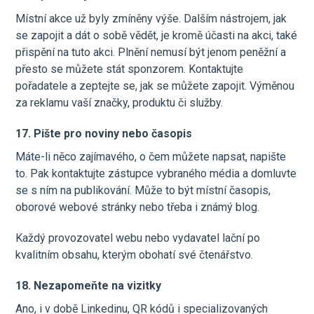
Místní akce už byly zmíněny výše. Dalším nástrojem, jak
se zapojit a dát o sobě vědět, je kromě účasti na akci, také
přispění na tuto akci. Plnění nemusí být jenom peněžní a
přesto se můžete stát sponzorem. Kontaktujte
pořadatele a zeptejte se, jak se můžete zapojit. Výměnou
za reklamu vaší značky, produktu či služby.
17. Pište pro noviny nebo časopis
Máte-li něco zajímavého, o čem můžete napsat, napište
to. Pak kontaktujte zástupce vybraného média a domluvte
se s ním na publikování. Může to být místní časopis,
oborové webové stránky nebo třeba i známý blog.
Každý provozovatel webu nebo vydavatel lační po
kvalitním obsahu, kterým obohatí své čtenářstvo.
18. Nezapomeňte na vizitky
Ano, i v době Linkedinu, QR kódů i specializovaných