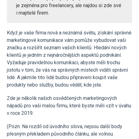
je zejména pro freelancery, ale najdou si zde své
i majitelé firem.
Když je vaše firma nová a neznámá světu, získání správné
marketingové komunikace vám pomůže vybudovat vaši
značku a rozšířit seznam vašich klientů. Hledání nových
klientů je jedním z nejnáročnějších aspektů podnikání.
Vyžaduje pravidelnou komunikaci, abyste měli trochu
jistotu v tom, že vás na správných místech viděli správní
lidé. A jakmile tito lidé budou připraveni koupit vaše
produkty nebo služby, budou vědět, kde jste.
Zde je několik našich osvědčených marketingových
nápadů pro vaši malou firmu, které byste měli vzít v úvahu
v roce 2019.
(Pozn. Na rozdíl od úvodního slova, nejsou další body
přesným překladem původního článku, ale volnou