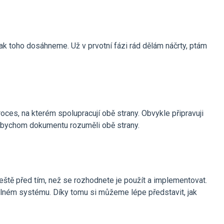
ak toho dosáhneme. Už v prvotní fázi rád dělám náčrty, ptám
oces, na kterém spolupracují obě strany. Obvykle připravuji
, abychom dokumentu rozuměli obě strany.
ještě před tím, než se rozhodnete je použít a implementovat.
álném systému. Díky tomu si můžeme lépe představit, jak