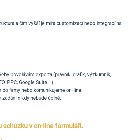
ruktura a čím vyšší je míra customizací nebo integrací na
řeby povolávám experta (právník, grafik, výzkumník,
EO, PPC, Google Suite …).
 do firmy nebo komunikujeme on-line.
 zadání nikdy nebude úplné.
 schůzku v on-line formuláři
.
t