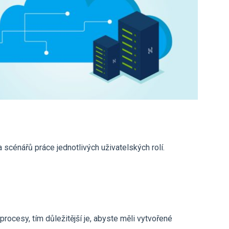
a scénářů práce jednotlivých uživatelských rolí.
procesy, tím důležitější je, abyste měli vytvořené