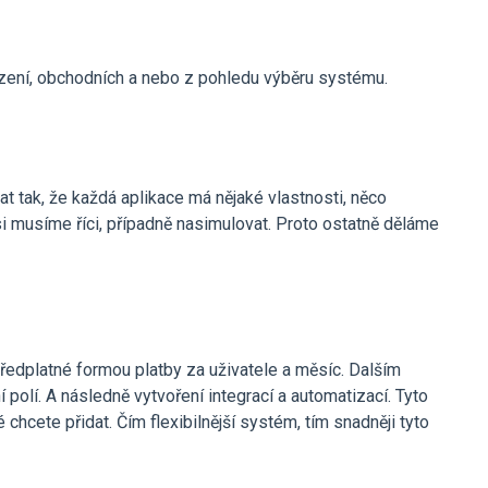
mezení, obchodních a nebo z pohledu výběru systému.
at tak, že každá aplikace má nějaké vlastnosti, něco
i musíme říci, případně nasimulovat. Proto ostatně děláme
ředplatné formou platby za uživatele a měsíc. Dalším
olí. A následně vytvoření integrací a automatizací. Tyto
 chcete přidat. Čím flexibilnější systém, tím snadněji tyto