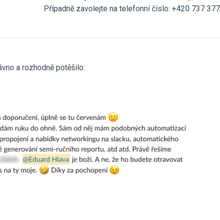
Případně zavolejte na telefonní číslo: +420 737 37
dávno a rozhodně potěšilo: