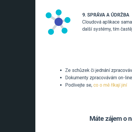
9. SPRÁVA A ÚDRŽBA
Cloudová aplikace sama o
další systémy, tím častě
Ze schůzek či jednání zpracová
Dokumenty zpracovávám on-line
Podívejte se,
co o mě říkají jiní
Máte zájem o n