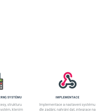
CRM) SYSTÉMU
IMPLEMENTACE
esy, strukturu
Implementace a nastavení systému
systém, kterým
dle zadání, nahrání dat, integrace na