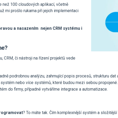
ce než 100 cloudových aplikací, včetně
 mi prošlo rukama při jejich implementaci
ípravou a nasazením nejen CRM systému i
me?
CRM, či nástroji na řízení projektů vede
padně podrobnou analýzu, zahrnující popis procesů, strukturu dat 
 systém nebo více systémů, které budou mezi sebou propojené.
m do firmy, případné vytváříme integrace a automatizace.
programovat
? To máte tak. Čím komplexnější systém a složitější 