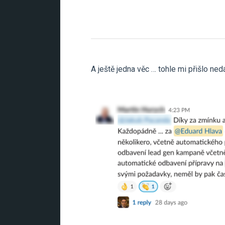
A ještě jedna věc … tohle mi přišlo ne