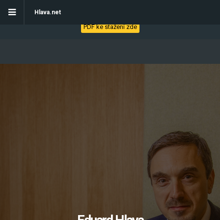
Stáhněte si eBook - Jak začít s automatizací obchodních procesů
Hlava.net
PDF ke stažení zde