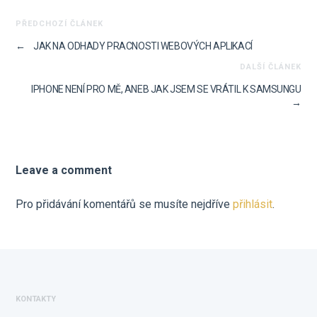
PŘEDCHOZÍ ČLÁNEK
←
JAK NA ODHADY PRACNOSTI WEBOVÝCH APLIKACÍ
DALŠÍ ČLÁNEK
IPHONE NENÍ PRO MĚ, ANEB JAK JSEM SE VRÁTIL K SAMSUNGU
→
Leave a comment
Pro přidávání komentářů se musíte nejdříve
přihlásit
.
KONTAKTY