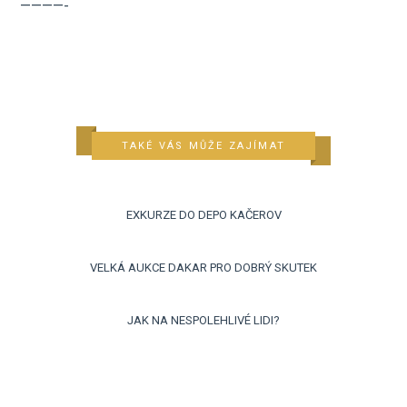
————-
TAKÉ VÁS MŮŽE ZAJÍMAT
EXKURZE DO DEPO KAČEROV
VELKÁ AUKCE DAKAR PRO DOBRÝ SKUTEK
JAK NA NESPOLEHLIVÉ LIDI?