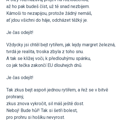
až ho pak budeš číst, už tě snad nezbijem.
Kámoši to nezapijou, protože žádný nemáš,
ať jdou všichni do háje, odcházet těžký je.
Je čas odejít!
Vždycky jsi chtěl bejt rytířem, jak lejdy margret železná,
tvrdá je realita, troska zbyla z toho snu.
A tak se klížej voči, k předlouhýmu spánku,
co jak tečka zakončí EU dlouhejch dnů.
Je čas odejít!
Tak zkus bejt aspoň jednou rytířem, a řež se v bitvě
prohraný,
zkus znova vykročit, sil máš ještě dost.
Neboj! Bude hůř! Tak si šetři bolest,
pro prohru si hošíku nevyrost.